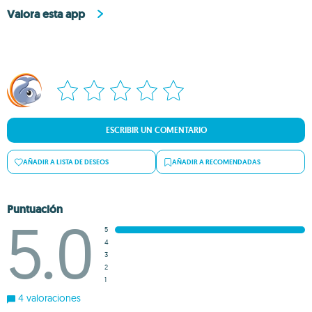
Valora esta app
ESCRIBIR UN COMENTARIO
AÑADIR A LISTA DE DESEOS
AÑADIR A RECOMENDADAS
Puntuación
5.0
5
4
3
2
1
4 valoraciones