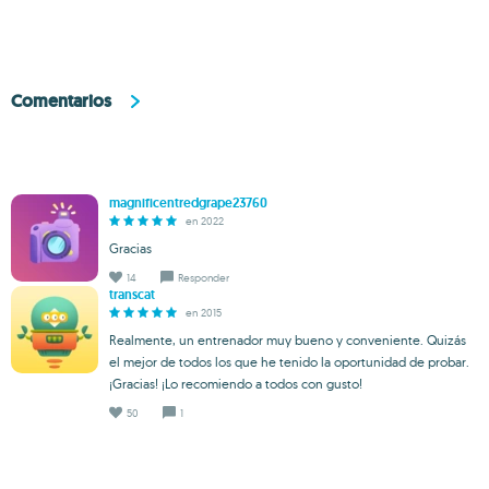
Comentarios
magnificentredgrape23760
en 2022
Gracias
14
Responder
transcat
en 2015
Realmente, un entrenador muy bueno y conveniente. Quizás
el mejor de todos los que he tenido la oportunidad de probar.
¡Gracias! ¡Lo recomiendo a todos con gusto!
50
1