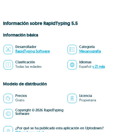
Información sobre RapidTyping 5.5
Información básica
Desarrollador
Categoría
RapidTyping Software
Mecanografía
Clasificación
Idiomas
Todas las edades
Español
y 21 más
Modelo de distribución
Precios
Licencia
Gratis
Propietaria
Copyright © 2026 RapidTyping
Software
¿Por qué se ha publicado esta aplicación en Uptodown?