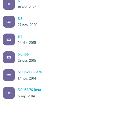
5.4
EXE
18 abr. 2025
5.3
EXE
27 nov. 2020
5.1
EXE
24 dic. 2015
5.0.106
EXE
23 oct. 2015
5.0.162.88 Beta
EXE
17 nov. 2014
5.0.132.76 Beta
EXE
5 sep. 2014